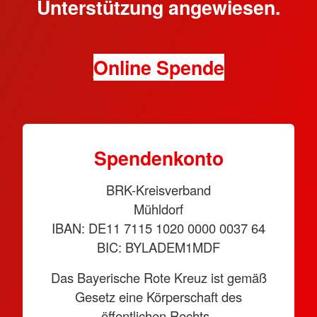
Unterstützung angewiesen.
Online Spende
Spendenkonto
BRK-Kreisverband
Mühldorf
IBAN: DE11 7115 1020 0000 0037 64
BIC: BYLADEM1MDF
Das Bayerische Rote Kreuz ist gemäß
Gesetz eine Körperschaft des
öffentlichen Rechts.