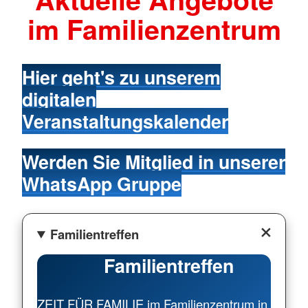
im Familienzentrum
Hier geht's zu unserem
digitalen
Veranstaltungskalender
Werden Sie Mitglied in unserer
WhatsApp Gruppe
Familientreffen
Familientreffen
ZEIT FÜR FAMILIE im Familienzentrum in