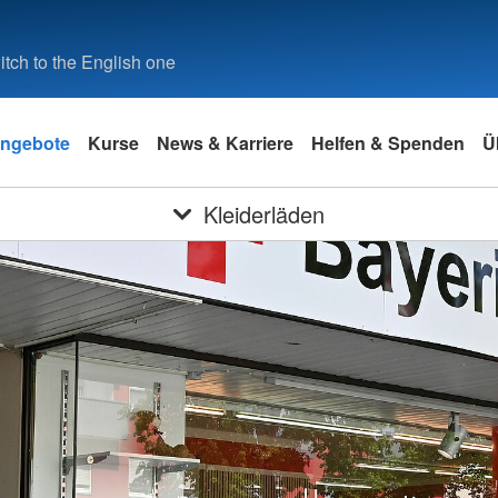
tch to the English one
ngebote
Kurse
News & Karriere
Helfen & Spenden
Ü
Kleiderläden