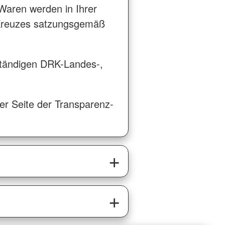
Waren werden in Ihrer
 Kreuzes satzungsgemäß
ständigen DRK-Landes-,
r Seite der Transparenz-