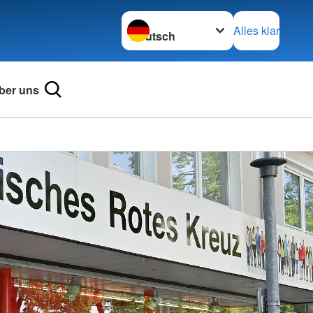
Sprache wechseln zu
Alles klar
ber uns