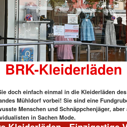
BRK-Kleiderläden
ie doch einfach einmal in die Kleiderläden de
andes Mühldorf vorbei! Sie sind eine Fundgrub
usste Menschen und Schnäppchenjäger, aber 
ividualisten in Sachen Mode.
e Kleiderläden - Einzigartige Vi