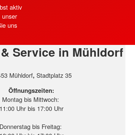
bst aktiv
d unser
ie uns
& Service in Mühldorf
53 Mühldorf
,
Stadtplatz 35
Öffnungszeiten:
Montag bis Mittwoch:
11:00 Uhr bis 17:00 Uhr
Donnerstag bis Freitag: