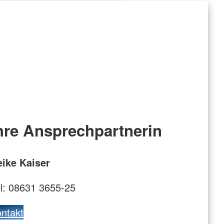
hre Ansprechpartnerin
ike Kaiser
l: 08631 3655-25
ntakt