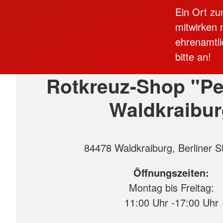
Ein Ort zu
mitwirken 
ehrenamtli
bitte an!
Rotkreuz-Shop "Pe
Waldkraibu
84478 Waldkraiburg, Berliner S
Öffnungszeiten:
Montag bis Freitag:
11:00 Uhr -17:00 Uhr