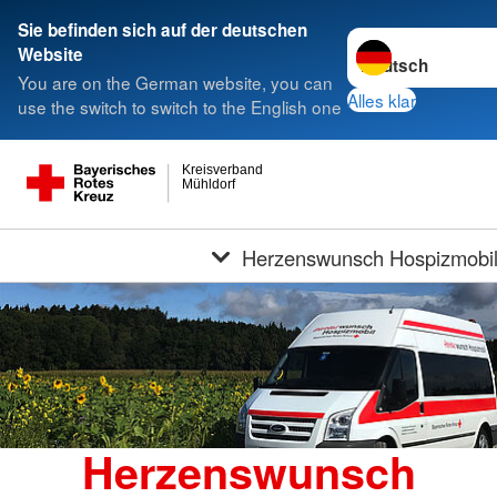
Sie befinden sich auf der deutschen
Sprache wechseln 
Website
You are on the German website, you can
Alles klar
use the switch to switch to the English one
Kreisverband
Mühldorf
Herzenswunsch Hospizmobi
Herzenswunsch