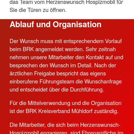
das Team vom Herzenswunsch Hospizmobil für
Sie die Türen zu öffnen.
Ablauf und Organisation
Der Wunsch muss mit entsprechendem Vorlauf
beim BRK angemeldet werden. Sehr zeitnah
nehmen unsere Mitarbeiter den Kontakt auf und
besprechen den Wunsch im Detail. Nach der
ärztlichen Freigabe bespricht das eigens
einberufene Führungsteam die Wunschanfrage
und entscheidet über die Durchführung.
Für die Mittelverwendung und die Organisation
ist der BRK Kreisverband Mühldorf zuständig.
Die Mitarbeiter, die sich beim Herzenswunsch-
Hospizmobil engagieren, sind Ehrenamtliche im