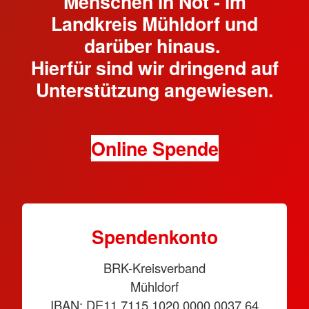
Menschen in Not - im
Landkreis Mühldorf und
darüber hinaus.
Hierfür sind wir dringend auf
Unterstützung angewiesen.
Online Spende
Spendenkonto
BRK-Kreisverband
Mühldorf
IBAN: DE11 7115 1020 0000 0037 64