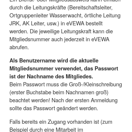
durch die Leitungskräfte (Bereitschaftsleiter,
Ortgruppenleiter Wasserwacht, örtliche Leitung
JRK, AK Leiter, usw.) in eVEWA bestellt
werden. Die jeweilige Leitungskraft kann die
Mitgliedsnummer auch jederzeit in eVEWA
abrufen.
Als Benutzername wird die aktuelle
Mitgliedsnummer verwendet, das Passwort
ist der Nachname des Mitgliedes.
Beim Passwort muss die Groß-/Kleinschreibung
(erster Buchstabe beim Nachnamen groß)
beachtet werden! Nach der ersten Anmeldung
sollte das Passwort geändert werden.
Falls bereits ein Zugang vorhanden ist (zum
Beispiel durch eine Mitarbeit im