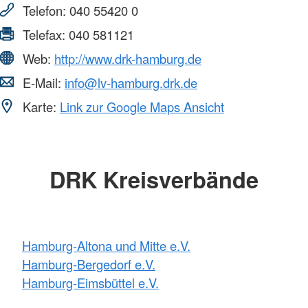
Telefon:
040 55420 0
Telefax:
040 581121
Web:
http://www.drk-hamburg.de
E-Mail:
info@lv-hamburg.drk.de
Karte:
Link zur Google Maps Ansicht
DRK Kreisverbände
Hamburg-Altona und Mitte e.V.
Hamburg-Bergedorf e.V.
Hamburg-Eimsbüttel e.V.