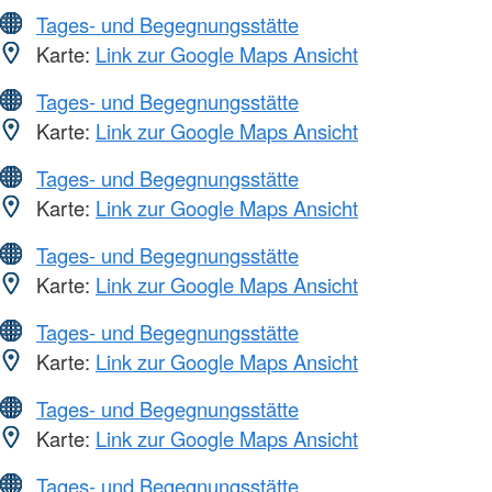
Tages- und Begegnungsstätte
Karte:
Link zur Google Maps Ansicht
Tages- und Begegnungsstätte
Karte:
Link zur Google Maps Ansicht
Tages- und Begegnungsstätte
Karte:
Link zur Google Maps Ansicht
Tages- und Begegnungsstätte
Karte:
Link zur Google Maps Ansicht
Tages- und Begegnungsstätte
Karte:
Link zur Google Maps Ansicht
Tages- und Begegnungsstätte
Karte:
Link zur Google Maps Ansicht
Tages- und Begegnungsstätte