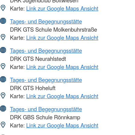
DRK Jugendclub Boltwiesen
Karte:
Link zur Google Maps Ansicht
Tages- und Begegnungsstätte
DRK GTS Schule Molkenbuhrstraße
Karte:
Link zur Google Maps Ansicht
Tages- und Begegnungsstätte
DRK GTS Neurahlstedt
Karte:
Link zur Google Maps Ansicht
Tages- und Begegnungsstätte
DRK GTS Hoheluft
Karte:
Link zur Google Maps Ansicht
Tages- und Begegnungsstätte
DRK GBS Schule Rönnkamp
Karte:
Link zur Google Maps Ansicht