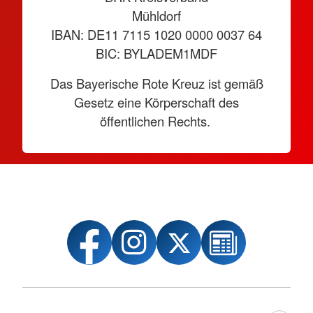
Mühldorf
IBAN: DE11 7115 1020 0000 0037 64
BIC: BYLADEM1MDF
Das Bayerische Rote Kreuz ist gemäß
Gesetz eine Körperschaft des
öffentlichen Rechts.