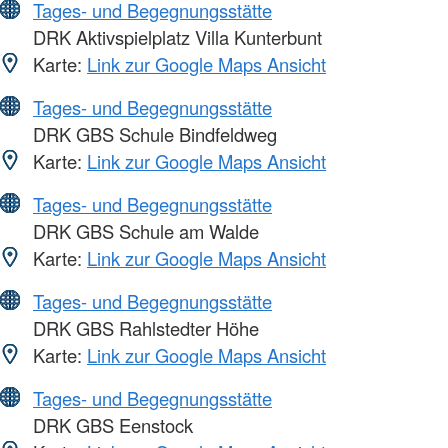
Tages- und Begegnungsstätte
DRK Aktivspielplatz Villa Kunterbunt
Karte:
Link zur Google Maps Ansicht
Tages- und Begegnungsstätte
DRK GBS Schule Bindfeldweg
Karte:
Link zur Google Maps Ansicht
Tages- und Begegnungsstätte
DRK GBS Schule am Walde
Karte:
Link zur Google Maps Ansicht
Tages- und Begegnungsstätte
DRK GBS Rahlstedter Höhe
Karte:
Link zur Google Maps Ansicht
Tages- und Begegnungsstätte
DRK GBS Eenstock