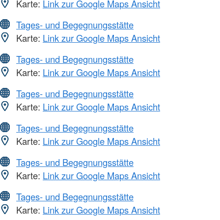
Karte:
Link zur Google Maps Ansicht
Tages- und Begegnungsstätte
Karte:
Link zur Google Maps Ansicht
Tages- und Begegnungsstätte
Karte:
Link zur Google Maps Ansicht
Tages- und Begegnungsstätte
Karte:
Link zur Google Maps Ansicht
Tages- und Begegnungsstätte
Karte:
Link zur Google Maps Ansicht
Tages- und Begegnungsstätte
Karte:
Link zur Google Maps Ansicht
Tages- und Begegnungsstätte
Karte:
Link zur Google Maps Ansicht