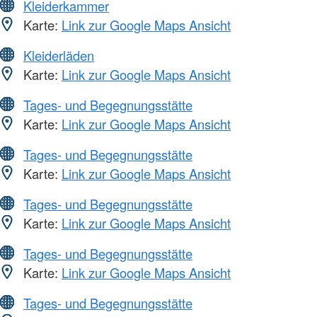
Kleiderkammer
Karte:
Link zur Google Maps Ansicht
Kleiderläden
Karte:
Link zur Google Maps Ansicht
Tages- und Begegnungsstätte
Karte:
Link zur Google Maps Ansicht
Tages- und Begegnungsstätte
Karte:
Link zur Google Maps Ansicht
Tages- und Begegnungsstätte
Karte:
Link zur Google Maps Ansicht
Tages- und Begegnungsstätte
Karte:
Link zur Google Maps Ansicht
Tages- und Begegnungsstätte