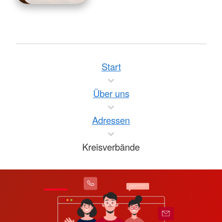
Start
Über uns
Adressen
Kreisverbände