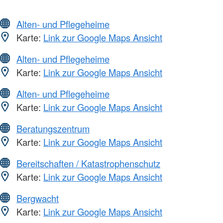
Alten- und Pflegeheime
Karte:
Link zur Google Maps Ansicht
Alten- und Pflegeheime
Karte:
Link zur Google Maps Ansicht
Alten- und Pflegeheime
Karte:
Link zur Google Maps Ansicht
Beratungszentrum
Karte:
Link zur Google Maps Ansicht
Bereitschaften / Katastrophenschutz
Karte:
Link zur Google Maps Ansicht
Bergwacht
Karte:
Link zur Google Maps Ansicht