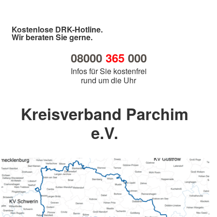
Kostenlose DRK-Hotline.
Wir beraten Sie gerne.
08000
365
000
Infos für Sie kostenfrei
rund um die Uhr
Kreisverband Parchim
e.V.