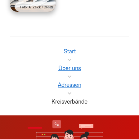
Foto: A. Zelck / DRKS
Start
Über uns
Adressen
Kreisverbände