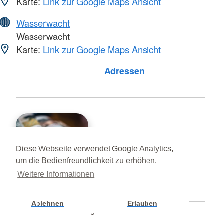
Karte:
Link zur Google Maps Ansicht
Wasserwacht
Wasserwacht
Karte:
Link zur Google Maps Ansicht
Foto: A. Zelck / DRKS
Adressen
Meldungen
Diese Webseite verwendet Google Analytics,
Foto: A. Zelck / DRKS
um die Bedienfreundlichkeit zu erhöhen.
Weitere Informationen
Ablehnen
Erlauben
Cookie Einstellung