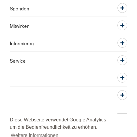
Spenden
Mitwirken
Informieren
Service
Diese Webseite verwendet Google Analytics,
Öffnungszeiten der Geschäftsstelle
Adressen
um die Bedienfreundlichkeit zu erhöhen.
Kontakt
Sitemap
Datenschutz
Weitere Informationen