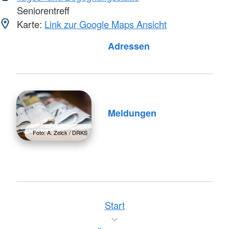
Seniorentreff
Karte:
Link zur Google Maps Ansicht
Foto: A. Zelck / DRKS
Adressen
Meldungen
Foto: A. Zelck / DRKS
Start